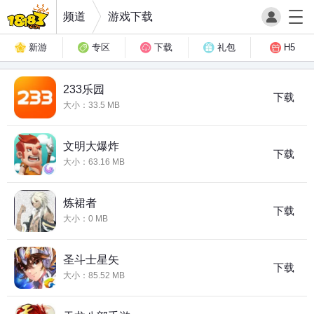
频道
游戏下载
新游
专区
下载
礼包
H5
233乐园
下载
大小：33.5 MB
文明大爆炸
下载
大小：63.16 MB
炼裙者
下载
大小：0 MB
圣斗士星矢
下载
大小：85.52 MB