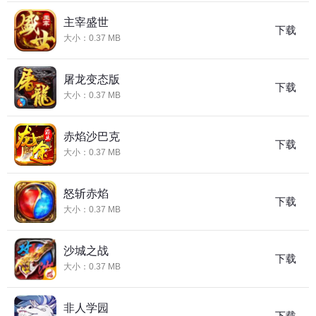
主宰盛世
下载
大小：0.37 MB
屠龙变态版
下载
大小：0.37 MB
赤焰沙巴克
下载
大小：0.37 MB
怒斩赤焰
下载
大小：0.37 MB
沙城之战
下载
大小：0.37 MB
非人学园
下载