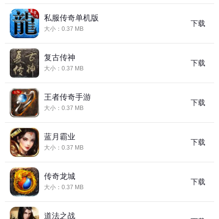
私服传奇单机版
下载
大小：0.37 MB
复古传神
下载
大小：0.37 MB
王者传奇手游
下载
大小：0.37 MB
蓝月霸业
下载
大小：0.37 MB
传奇龙城
下载
大小：0.37 MB
道法之战