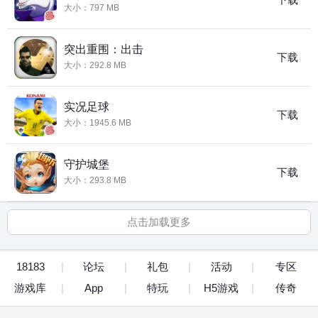
大小：797 MB
突出重围：出击
下载
大小：292.8 MB
实况足球
下载
大小：1945.6 MB
守护城堡
下载
大小：293.8 MB
点击加载更多
18183
论坛
礼包
活动
专区
游戏库
App
特玩
H5游戏
传奇